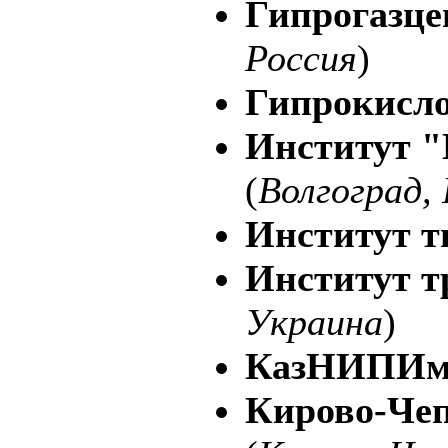
Гипрогазце
Россия
)
Гипрокисл
Институт
(
Волгоград,
Институт т
Институт т
Украина
)
КазНИПИм
Кирово-Чеп