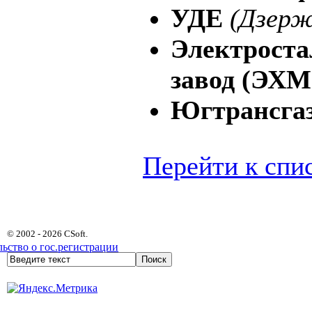
УДЕ
(Дзерж
Электроста
завод (ЭХМ
Югтрансга
Перейти к спи
© 2002 - 2026 CSoft.
ьство о гос.регистрации