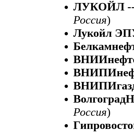
ЛУКОЙЛ --
Россия
)
Лукойл ЭП
Белкамнеф
ВНИИнефт
ВНИПИнеф
ВНИПИгаз
Волгоград
Россия
)
Гипровост