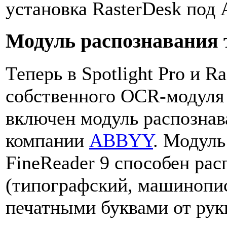
установка RasterDesk под 
Модуль распознавания т
Теперь в Spotlight Pro и R
собственного OCR-модуля 
включен модуль распознава
компании
ABBYY
. Модуль
FineReader 9 способен рас
(типографский, машинопис
печатными буквами от рук