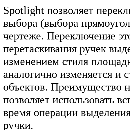
Spotlight позволяет перек
выбора (выбора прямоугол
чертеже. Переключение это
перетаскивания ручек выд
изменением стиля площадн
аналогично изменяется и с
объектов. Преимущество но
позволяет использовать в
время операции выделения
ручки.