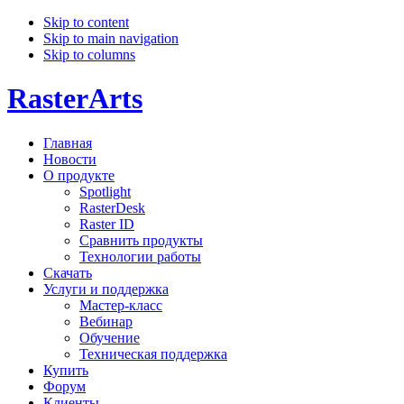
Skip to content
Skip to main navigation
Skip to columns
RasterArts
Главная
Новости
О продукте
Spotlight
RasterDesk
Raster ID
Сравнить продукты
Технологии работы
Скачать
Услуги и поддержка
Мастер-класс
Вебинар
Обучение
Техническая поддержка
Купить
Форум
Клиенты