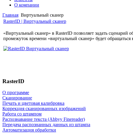
О компании
Главная
Виртуальный сканер
RasterID | Виртуальный сканер
«Виртуальный сканер» в RasterID позволяет задать сценарий о
промежуток времени «виртуальный сканер» будет обращаться 
RasterID
О программе
Сканирование
Печать и цветовая калибровка
Коррекция сканированных изображений
Работа со штампом
Распознавание текста (Abbyy Finereader)
Передача распознанных данных из штампа
Автоматизация обработки