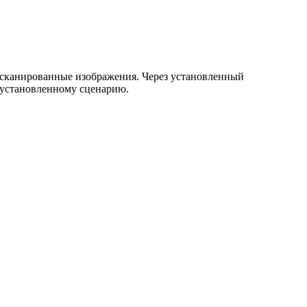
 отсканированные изображения. Через установленный
 установленному сценарию.