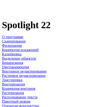
Spotlight 22
О программе
Сканирование
Фильтрация
Коррекция искажений
Калибровка
Выделение объектов
Бинаризация
Цветокоррекция
Векторное редактирование
Растровое редактирвоание
Трассировка
Векторизация
Коррекция векторов
Растеризация
Распознавание текста
Пакетный режим
Открытая архитектура