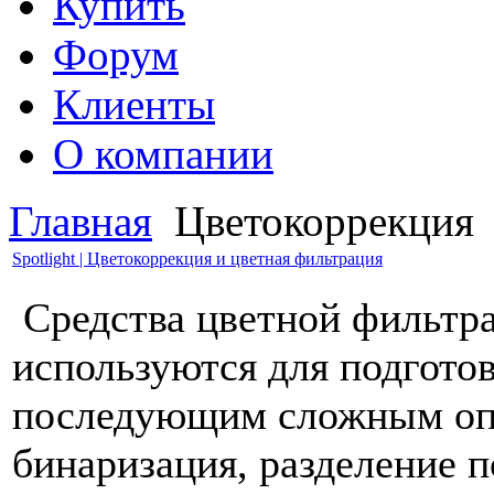
Купить
Форум
Клиенты
О компании
Главная
Цветокоррекция
Spotlight | Цветокоррекция и цветная фильтрация
Средства цветной фильтра
используются для подгото
последующим сложным опе
бинаризация, разделение п