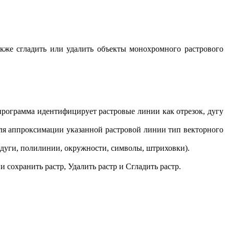
кже сгладить или удалить объекты монохромного растрового
программа идентифицирует растровые линии как отрезок, дугу
ля аппроксимации указанной растровой линии тип векторного
 дуги, полилинии, окружности, символы, штриховки).
 сохранить растр, Удалить растр и Сгладить растр.