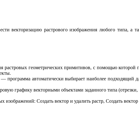
ести векторизацию растрового изображения любого типа, а та
ия растровых геометрических примитивов, с помощью которой 
екты.
 — программа автоматически выбирает наиболее подходящий д
ровую графику векторными объектами заданного типа (отрезки,
 изображений: Создать вектор и удалить растр, Создать вектор и