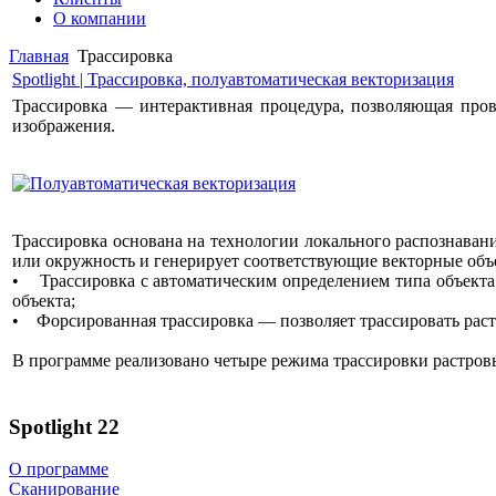
О компании
Главная
Трассировка
Spotlight | Трассировка, полуавтоматическая векторизация
Трассировка — интерактивная процедура, позволяющая пров
изображения.
Трассировка основана на технологии локального распознаван
или окружность и генерирует соответствующие векторные объ
• Трассировка с автоматическим определением типа объекта
объекта;
• Форсированная трассировка — позволяет трассировать раст
В программе реализовано четыре режима трассировки растровых
Spotlight 22
О программе
Сканирование