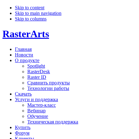
Skip to content
Skip to main navigation
Skip to columns
RasterArts
Главная
Новости
О продукте
Spotlight
RasterDesk
Raster ID
Сравнить продукты
Технологии работы
Скачать
Услуги и поддержка
Мастер-класс
Вебинар
Обучение
Техническая поддержка
Купить
Форум
Клиенты