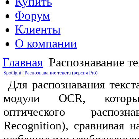
Купить
Форум
Клиенты
О компании
Главная
Распознавание те
Spotlight | Распознавание текста (версия Pro)
Для распознавания текста
модули OCR, которы
оптического распозна
Recognition), сравнивая 
шаблонными изображениям