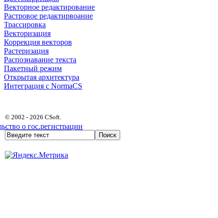
Векторное редактирование
Растровое редактирвоание
Трассировка
Векторизация
Коррекция векторов
Растеризация
Распознавание текста
Пакетный режим
Открытая архитектура
Интеграция с NormaCS
© 2002 - 2026 CSoft.
ьство о гос.регистрации