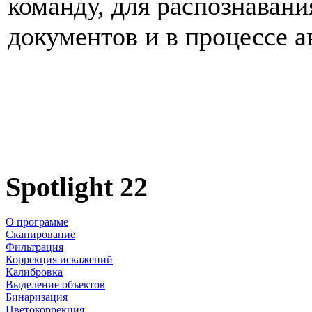
команду, для распознаван
документов и в процессе а
Spotlight 22
О программе
Сканирование
Фильтрация
Коррекция искажений
Калибровка
Выделение объектов
Бинаризация
Цветокоррекция