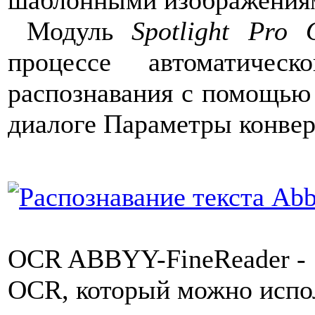
Модуль
Spotlight Pro
процессе автоматическ
распознавания с помощью 
диалоге Параметры конвер
OCR ABBYY-FineReader - 
OCR, который можно испол