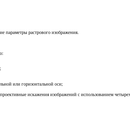
кие параметры растрового изображения.
о:
;
льной или горизонтальной оси;
 проективные искажения изображений с использованием четыре