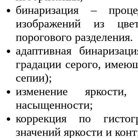
бинаризация – проце
изображений из цве
порогового разделения.
адаптивная бинаризац
градации серого, имею
сепии);
изменение яркости,
насыщенности;
коррекция по гистог
значений яркости и кон