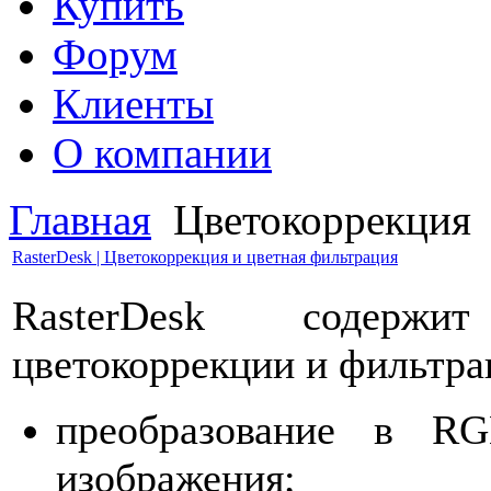
Купить
Форум
Клиенты
О компании
Главная
Цветокоррекция
RasterDesk | Цветокоррекция и цветная фильтрация
RasterDesk содерж
цветокоррекции и фильтра
преобразование в RG
изображения;